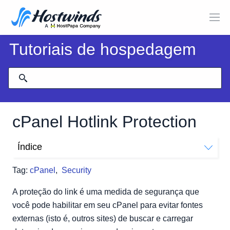
Tutoriais de hospedagem
cPanel Hotlink Protection
Índice
Como ativar a proteção de hotlink
Tag:
cPanel
,
Security
A proteção do link é uma medida de segurança que
você pode habilitar em seu cPanel para evitar fontes
externas (isto é, outros sites) de buscar e carregar