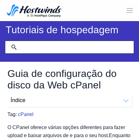
Tutoriais de hospedagem
Guia de configuração do
disco da Web cPanel
Índice
Criar uma conta de disco da web
Tag:
cPanel
Conecte-se do Windows
O CPanel oferece várias opções diferentes para fazer
upload e baixar arquivos de e para o seu host.Enquanto