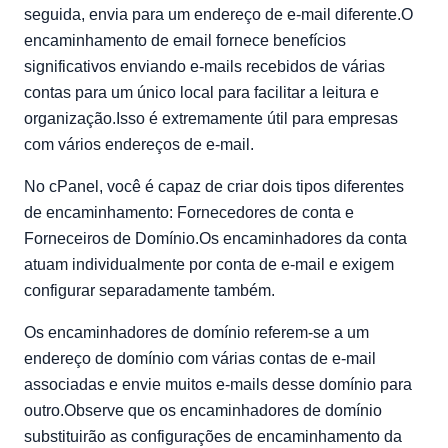
domínio através do cpanel
seguida, envia para um endereço de e-mail diferente.O
encaminhamento de email fornece benefícios
significativos enviando e-mails recebidos de várias
contas para um único local para facilitar a leitura e
organização.Isso é extremamente útil para empresas
com vários endereços de e-mail.
No cPanel, você é capaz de criar dois tipos diferentes
de encaminhamento: Fornecedores de conta e
Forneceiros de Domínio.Os encaminhadores da conta
atuam individualmente por conta de e-mail e exigem
configurar separadamente também.
Os encaminhadores de domínio referem-se a um
endereço de domínio com várias contas de e-mail
associadas e envie muitos e-mails desse domínio para
outro.Observe que os encaminhadores de domínio
substituirão as configurações de encaminhamento da