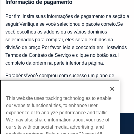
Informação de pagamento
Por fim, insira suas informações de pagamento na seção a
seguir.Verifique se você selecionou o pacote correto.Se
você escolheu os addons ou os vários domínios
selecionados para comprar, eles serão exibidos na
divisão de preço.Por favor, leia e concorda em Hostwinds
Termos de Contrato de Serviço e clique no botão azul
completo da ordem na parte inferior da página.
Parabéns!Você comprou com sucesso um plano de
hospedagem de servidor de hospedagem em nuvem!
This website uses tracking technologies to enable
cópia de URL
our website functionalities, to enhance user
experience or to analyze performance and traffic.
We may also share information about your use of
our site with our social media, advertising, and
Produtos