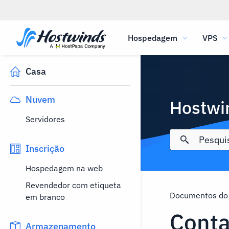
Hospedagem
VPS
Casa
Nuvem
Hostwi
Servidores
Inscrição
Hospedagem na web
Revendedor com etiqueta
Documentos do
em branco
Cont
Armazenamento