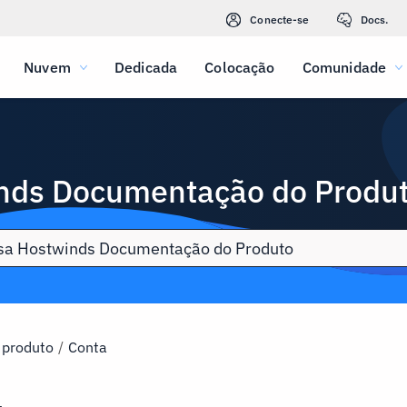
Conecte-se
Docs.
Nuvem
Dedicada
Colocação
Comunidade
nds Documentação do Produ
 produto
/
Conta
a