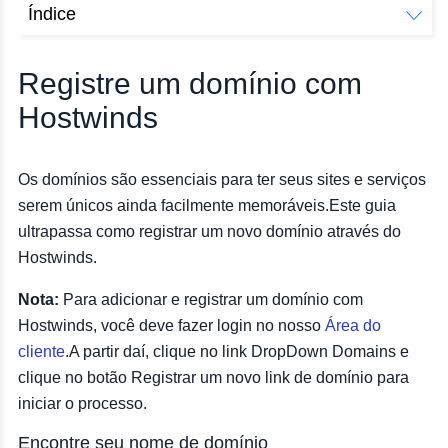
Índice
Encontre seu nome de domínio
Adicione proteção de identificação
Registre um domínio com
Hostwinds
Os domínios são essenciais para ter seus sites e serviços
serem únicos ainda facilmente memoráveis.Este guia
ultrapassa como registrar um novo domínio através do
Hostwinds.
Nota:
Para adicionar e registrar um domínio com
Hostwinds, você deve fazer login no nosso
Área do
cliente
.A partir daí, clique no link DropDown Domains e
clique no botão Registrar um novo link de domínio para
iniciar o processo.
Encontre seu nome de domínio