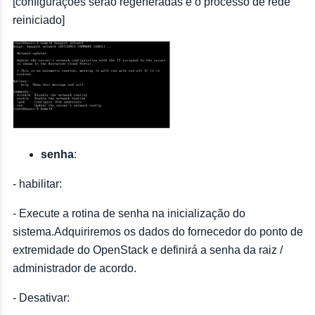
[configurações serão regeneradas e o processo de rede
reiniciado]
senha
:
- habilitar:
- Execute a rotina de senha na inicialização do
sistema.Adquiriremos os dados do fornecedor do ponto de
extremidade do OpenStack e definirá a senha da raiz /
administrador de acordo.
- Desativar: