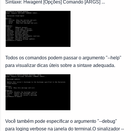
Sintaxe: Hwagent [Opções] Comando [ARGS] ...
Todos os comandos podem passar o argumento "--help"
para visualizar dicas úteis sobre a sintaxe adequada.
Você também pode especificar o argumento "--debug"
para loging verbose na janela do terminal.O sinalizador --