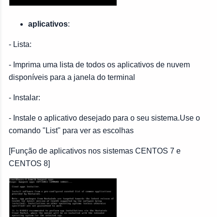
aplicativos
:
- Lista:
- Imprima uma lista de todos os aplicativos de nuvem
disponíveis para a janela do terminal
- Instalar:
- Instale o aplicativo desejado para o seu sistema.Use o
comando "List" para ver as escolhas
[Função de aplicativos nos sistemas CENTOS 7 e
CENTOS 8]