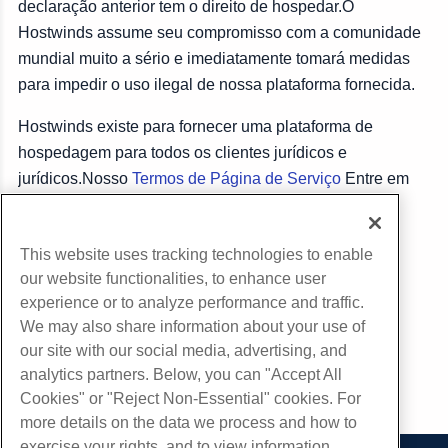
declaração anterior tem o direito de hospedar.O
Hostwinds assume seu compromisso com a comunidade
mundial muito a sério e imediatamente tomará medidas
para impedir o uso ilegal de nossa plataforma fornecida.
Hostwinds existe para fornecer uma plataforma de
hospedagem para todos os clientes jurídicos e
jurídicos.Nosso
Termos de Página de Serviço
Entre em
detalhes sobre o que isso legalmente implica mais.
This website uses tracking technologies to enable
cópia de URL
our website functionalities, to enhance user
experience or to analyze performance and traffic.
We may also share information about your use of
our site with our social media, advertising, and
analytics partners. Below, you can "Accept All
Cookies" or "Reject Non-Essential" cookies. For
more details on the data we process and how to
exercise your rights, and to view information