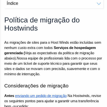
Índice
Considerações de migração
Expectativas da política de migração
Política de migração do
Limitações de migração
Hostwinds
Recursos Relacionados
As migrações de sites para o Host Winds estão incluídas sem 
nenhum custo extra com todos 
Serviços de hospedagem 
gerenciada (
Veja as expectativas da política de migração 
abaixo)
.Nossa equipe de profissionais lida com o processo por 
meio de um ticket de suporte técnico para garantir que seus 
sites e dados se movam com precisão, suavemente e com o 
mínimo de interrupção.
Considerações de migração
Antes 
enviando um pedido de migração
 Na Hostwinds, revise 
os seguintes pontos para ajudar a garantir uma transferência 
bem -sucedida: